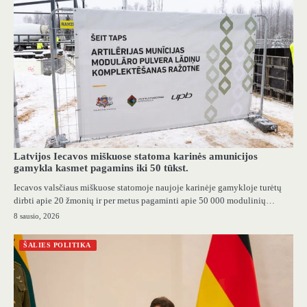
Latvijos Iecavos miškuose statoma karinės amunicijos
gamykla kasmet pagamins iki 50 tūkst.
Iecavos valsčiaus miškuose statomoje naujoje karinėje gamykloje turėtų
dirbti apie 20 žmonių ir per metus pagaminti apie 50 000 modulinių…
8 sausio, 2026
ŠALIES POLITIKA