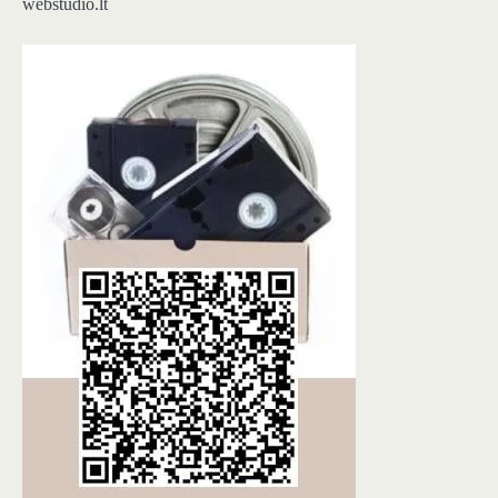
webstudio.lt