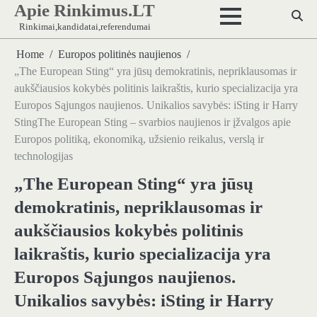
Apie Rinkimus.LT
Skip
to
Rinkimai,kandidatai,referendumai
content
Home
Europos politinės naujienos
„The European Sting“ yra jūsų demokratinis, nepriklausomas ir
aukščiausios kokybės politinis laikraštis, kurio specializacija yra
Europos Sąjungos naujienos. Unikalios savybės: iSting ir Harry
StingThe European Sting – svarbios naujienos ir įžvalgos apie
Europos politiką, ekonomiką, užsienio reikalus, verslą ir
technologijas
„The European Sting“ yra jūsų
demokratinis, nepriklausomas ir
aukščiausios kokybės politinis
laikraštis, kurio specializacija yra
Europos Sąjungos naujienos.
Unikalios savybės: iSting ir Harry