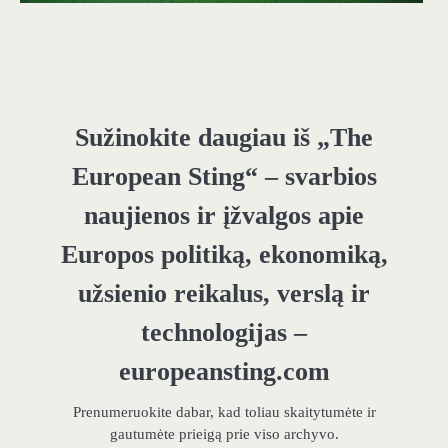
Sužinokite daugiau iš „The
European Sting“ – svarbios
naujienos ir įžvalgos apie
Europos politiką, ekonomiką,
užsienio reikalus, verslą ir
technologijas –
europeansting.com
Prenumeruokite dabar, kad toliau skaitytumėte ir
gautumėte prieigą prie viso archyvo.