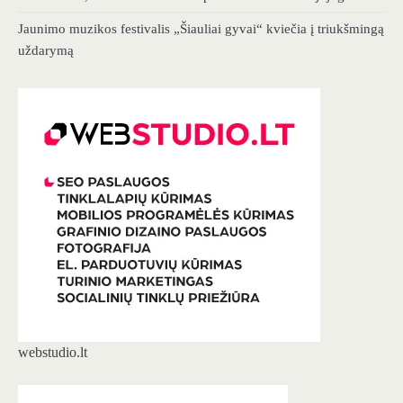
Jaunimo muzikos festivalis „Šiauliai gyvai“ kviečia į triukšmingą
uždarymą
webstudio.lt