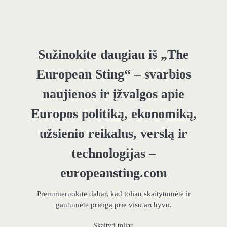
Sužinokite daugiau iš „The
European Sting“ – svarbios
naujienos ir įžvalgos apie
Europos politiką, ekonomiką,
užsienio reikalus, verslą ir
technologijas –
europeansting.com
Prenumeruokite dabar, kad toliau skaitytumėte ir
gautumėte prieigą prie viso archyvo.
Skaityti toliau