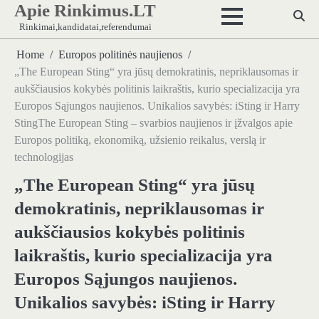
Apie Rinkimus.LT
Skip
to
Rinkimai,kandidatai,referendumai
content
Home
Europos politinės naujienos
„The European Sting“ yra jūsų demokratinis, nepriklausomas ir
aukščiausios kokybės politinis laikraštis, kurio specializacija yra
Europos Sąjungos naujienos. Unikalios savybės: iSting ir Harry
StingThe European Sting – svarbios naujienos ir įžvalgos apie
Europos politiką, ekonomiką, užsienio reikalus, verslą ir
technologijas
„The European Sting“ yra jūsų
demokratinis, nepriklausomas ir
aukščiausios kokybės politinis
laikraštis, kurio specializacija yra
Europos Sąjungos naujienos.
Unikalios savybės: iSting ir Harry